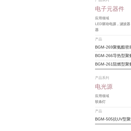
产品系列
电子元器件
应用领域
LED驱动电源，滤波
器
产品
BGM-269聚氨酯密
BGM-266导热型
BGM-261阻燃型
产品系列
电光源
应用领域
软条灯
产品
BGM-505抗UV