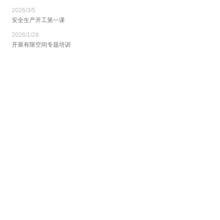
2026/3/5
安全生产开工第一课
2026/1/28
开展有限空间专题培训